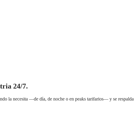
tria 24/7.
uando la necesita —de día, de noche o en peaks tarifarios— y se respalda 