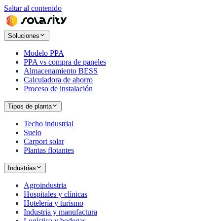
Saltar al contenido
Soluciones
Modelo PPA
PPA vs compra de paneles
Almacenamiento BESS
Calculadora de ahorro
Proceso de instalación
Tipos de planta
Techo industrial
Suelo
Carport solar
Plantas flotantes
Industrias
Agroindustria
Hospitales y clínicas
Hotelería y turismo
Industria y manufactura
Logística y bodegas