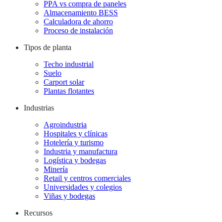
PPA vs compra de paneles
Almacenamiento BESS
Calculadora de ahorro
Proceso de instalación
Tipos de planta
Techo industrial
Suelo
Carport solar
Plantas flotantes
Industrias
Agroindustria
Hospitales y clínicas
Hotelería y turismo
Industria y manufactura
Logística y bodegas
Minería
Retail y centros comerciales
Universidades y colegios
Viñas y bodegas
Recursos