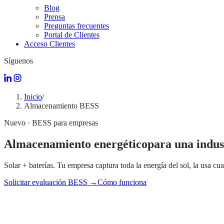
Blog
Prensa
Preguntas frecuentes
Portal de Clientes
Acceso Clientes
Síguenos
Inicio
/
Almacenamiento BESS
Nuevo · BESS para empresas
Almacenamiento energético
para una indus
Solar + baterías. Tu empresa captura toda la energía del sol, la usa c
Solicitar evaluación BESS →
Cómo funciona
$0