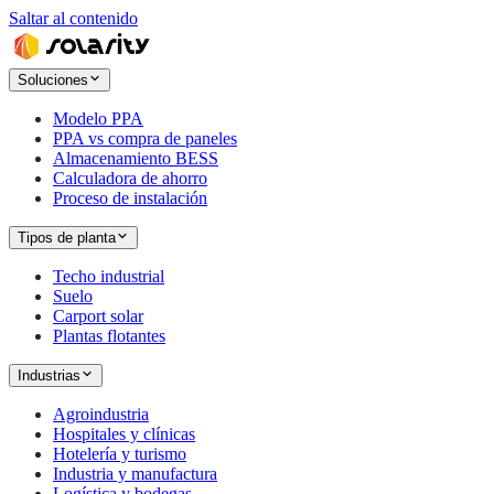
Saltar al contenido
Soluciones
Modelo PPA
PPA vs compra de paneles
Almacenamiento BESS
Calculadora de ahorro
Proceso de instalación
Tipos de planta
Techo industrial
Suelo
Carport solar
Plantas flotantes
Industrias
Agroindustria
Hospitales y clínicas
Hotelería y turismo
Industria y manufactura
Logística y bodegas