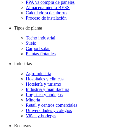
PPA vs compra de paneles
Almacenamiento BESS
Calculadora de ahorro
Proceso de instalación
Tipos de planta
Techo industrial
Suelo
Carport solar
Plantas flotantes
Industrias
Agroindustria
Hospitales y clínicas
Hotelería y turismo
Industria y manufactura
Logística y bodegas
Minería
Retail y centros comerciales
Universidades y colegios
Viñas y bodegas
Recursos