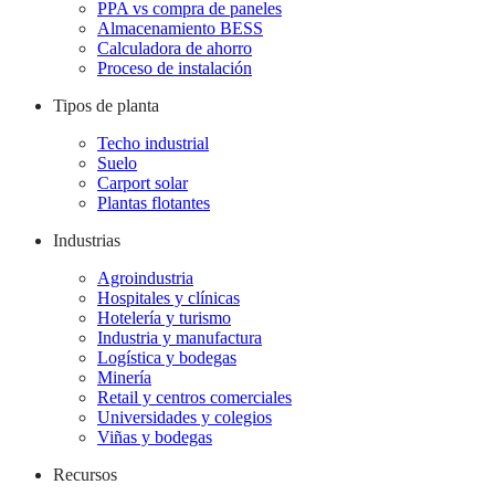
PPA vs compra de paneles
Almacenamiento BESS
Calculadora de ahorro
Proceso de instalación
Tipos de planta
Techo industrial
Suelo
Carport solar
Plantas flotantes
Industrias
Agroindustria
Hospitales y clínicas
Hotelería y turismo
Industria y manufactura
Logística y bodegas
Minería
Retail y centros comerciales
Universidades y colegios
Viñas y bodegas
Recursos