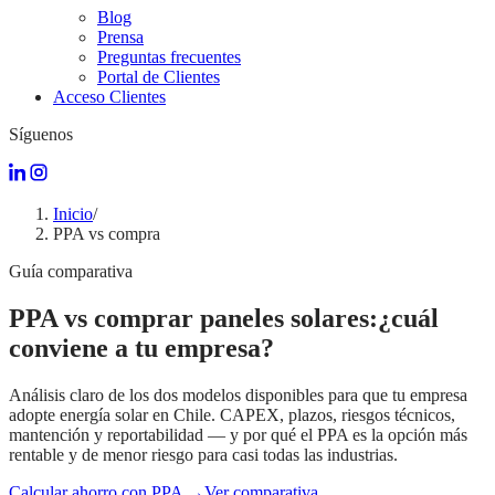
Blog
Prensa
Preguntas frecuentes
Portal de Clientes
Acceso Clientes
Síguenos
Inicio
/
PPA vs compra
Guía comparativa
PPA vs comprar paneles solares:
¿cuál
conviene a tu empresa?
Análisis claro de los dos modelos disponibles para que tu empresa
adopte energía solar en Chile. CAPEX, plazos, riesgos técnicos,
mantención y reportabilidad — y por qué el PPA es la opción más
rentable y de menor riesgo para casi todas las industrias.
Calcular ahorro con PPA →
Ver comparativa