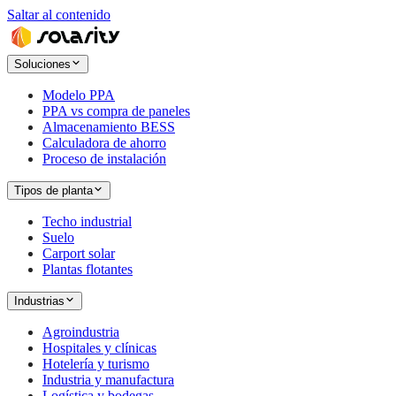
Saltar al contenido
Soluciones
Modelo PPA
PPA vs compra de paneles
Almacenamiento BESS
Calculadora de ahorro
Proceso de instalación
Tipos de planta
Techo industrial
Suelo
Carport solar
Plantas flotantes
Industrias
Agroindustria
Hospitales y clínicas
Hotelería y turismo
Industria y manufactura
Logística y bodegas