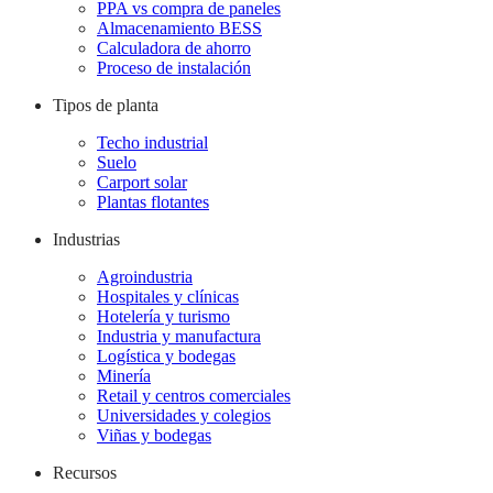
PPA vs compra de paneles
Almacenamiento BESS
Calculadora de ahorro
Proceso de instalación
Tipos de planta
Techo industrial
Suelo
Carport solar
Plantas flotantes
Industrias
Agroindustria
Hospitales y clínicas
Hotelería y turismo
Industria y manufactura
Logística y bodegas
Minería
Retail y centros comerciales
Universidades y colegios
Viñas y bodegas
Recursos