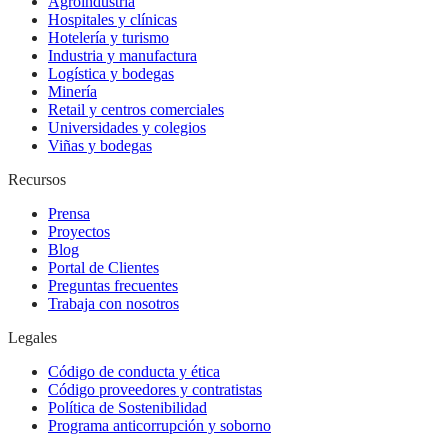
Agroindustria
Hospitales y clínicas
Hotelería y turismo
Industria y manufactura
Logística y bodegas
Minería
Retail y centros comerciales
Universidades y colegios
Viñas y bodegas
Recursos
Prensa
Proyectos
Blog
Portal de Clientes
Preguntas frecuentes
Trabaja con nosotros
Legales
Código de conducta y ética
Código proveedores y contratistas
Política de Sostenibilidad
Programa anticorrupción y soborno