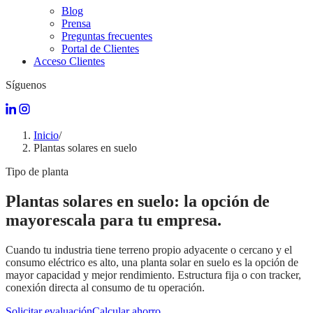
Blog
Prensa
Preguntas frecuentes
Portal de Clientes
Acceso Clientes
Síguenos
Inicio
/
Plantas solares en suelo
Tipo de planta
Plantas solares en suelo: la opción de
mayor
escala para tu empresa.
Cuando tu industria tiene terreno propio adyacente o cercano y el
consumo eléctrico es alto, una planta solar en suelo es la opción de
mayor capacidad y mejor rendimiento. Estructura fija o con tracker,
conexión directa al consumo de tu operación.
Solicitar evaluación
Calcular ahorro