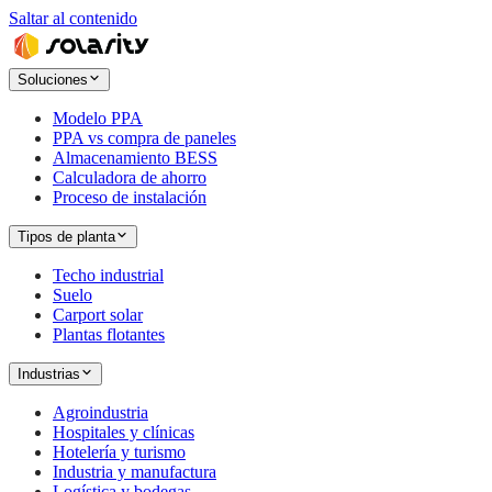
Saltar al contenido
Soluciones
Modelo PPA
PPA vs compra de paneles
Almacenamiento BESS
Calculadora de ahorro
Proceso de instalación
Tipos de planta
Techo industrial
Suelo
Carport solar
Plantas flotantes
Industrias
Agroindustria
Hospitales y clínicas
Hotelería y turismo
Industria y manufactura
Logística y bodegas