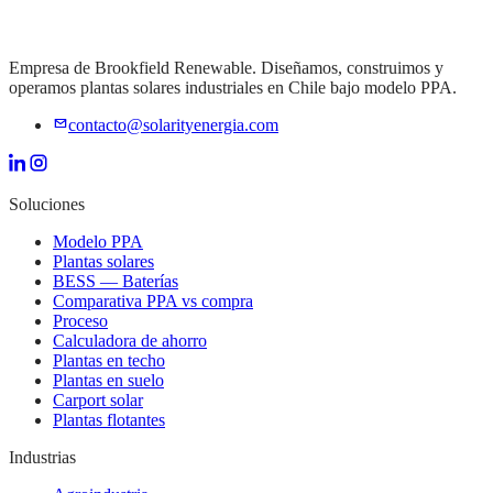
Solicitar evaluación gratuita
Ver proyectos similares
Empresa de Brookfield Renewable. Diseñamos, construimos y
operamos plantas solares industriales en Chile bajo modelo PPA.
contacto@solarityenergia.com
Soluciones
Modelo PPA
Plantas solares
BESS — Baterías
Comparativa PPA vs compra
Proceso
Calculadora de ahorro
Plantas en techo
Plantas en suelo
Carport solar
Plantas flotantes
Industrias