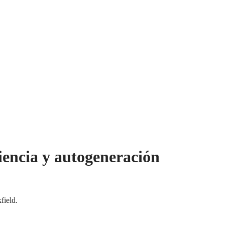
ciencia y autogeneración
field.