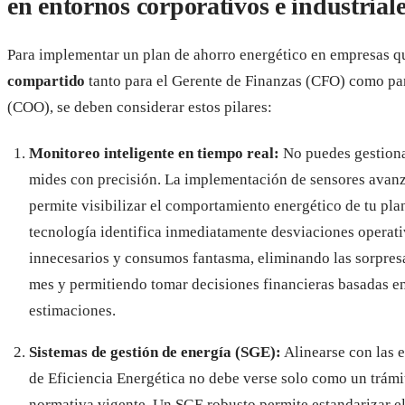
en entornos corporativos e industrial
Para implementar un plan de ahorro energético en empresas 
compartido
tanto para el Gerente de Finanzas (CFO) como pa
(COO), se deben considerar estos pilares:
Monitoreo inteligente en tiempo real:
No puedes gestiona
mides con precisión. La implementación de sensores avan
permite visibilizar el comportamiento energético de tu pla
tecnología identifica inmediatamente desviaciones operat
innecesarios y consumos fantasma, eliminando las sorpresas
mes y permitiendo tomar decisiones financieras basadas en
estimaciones.
Sistemas de gestión de energía (SGE):
Alinearse con las 
de Eficiencia Energética no debe verse solo como un trámi
normativa vigente. Un SGE robusto permite estandarizar e