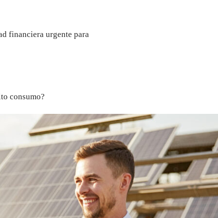
ad financiera urgente para
alto consumo?