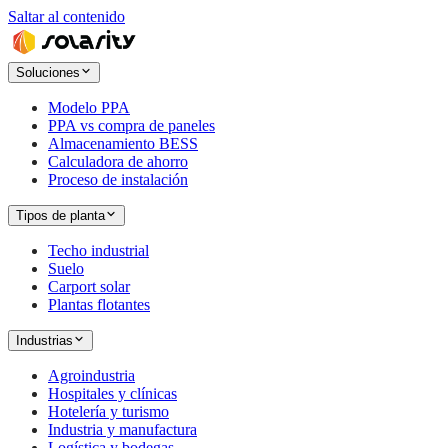
Saltar al contenido
Soluciones
Modelo PPA
PPA vs compra de paneles
Almacenamiento BESS
Calculadora de ahorro
Proceso de instalación
Tipos de planta
Techo industrial
Suelo
Carport solar
Plantas flotantes
Industrias
Agroindustria
Hospitales y clínicas
Hotelería y turismo
Industria y manufactura
Logística y bodegas