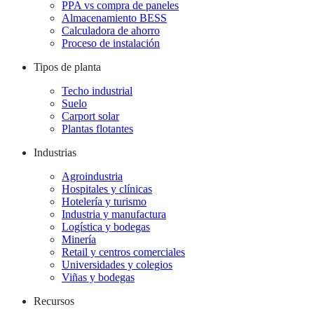
PPA vs compra de paneles
Almacenamiento BESS
Calculadora de ahorro
Proceso de instalación
Tipos de planta
Techo industrial
Suelo
Carport solar
Plantas flotantes
Industrias
Agroindustria
Hospitales y clínicas
Hotelería y turismo
Industria y manufactura
Logística y bodegas
Minería
Retail y centros comerciales
Universidades y colegios
Viñas y bodegas
Recursos