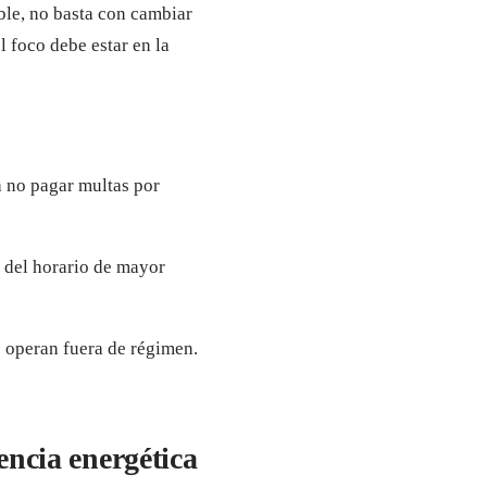
ble, no basta con cambiar
l foco debe estar en la
 no pagar multas por
 del horario de mayor
e operan fuera de régimen.
iencia energética