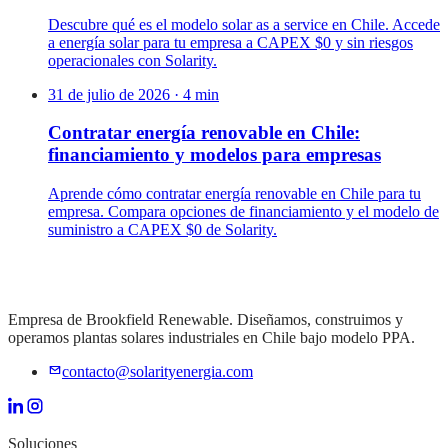
Descubre qué es el modelo solar as a service en Chile. Accede
a energía solar para tu empresa a CAPEX $0 y sin riesgos
operacionales con Solarity.
31 de julio de 2026
·
4
min
Contratar energía renovable en Chile:
financiamiento y modelos para empresas
Aprende cómo contratar energía renovable en Chile para tu
empresa. Compara opciones de financiamiento y el modelo de
suministro a CAPEX $0 de Solarity.
Empresa de Brookfield Renewable. Diseñamos, construimos y
operamos plantas solares industriales en Chile bajo modelo PPA.
contacto@solarityenergia.com
Soluciones