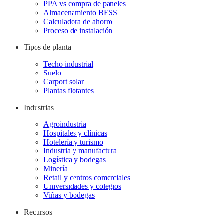
PPA vs compra de paneles
Almacenamiento BESS
Calculadora de ahorro
Proceso de instalación
Tipos de planta
Techo industrial
Suelo
Carport solar
Plantas flotantes
Industrias
Agroindustria
Hospitales y clínicas
Hotelería y turismo
Industria y manufactura
Logística y bodegas
Minería
Retail y centros comerciales
Universidades y colegios
Viñas y bodegas
Recursos