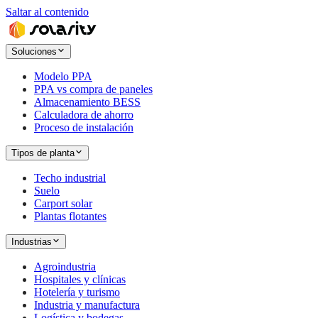
Saltar al contenido
Soluciones
Modelo PPA
PPA vs compra de paneles
Almacenamiento BESS
Calculadora de ahorro
Proceso de instalación
Tipos de planta
Techo industrial
Suelo
Carport solar
Plantas flotantes
Industrias
Agroindustria
Hospitales y clínicas
Hotelería y turismo
Industria y manufactura
Logística y bodegas