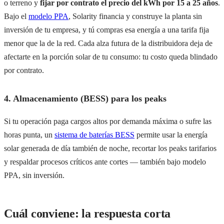
o terreno y
fijar por contrato el precio del kWh por 15 a 25 años
.
Bajo el
modelo PPA
, Solarity financia y construye la planta sin
inversión de tu empresa, y tú compras esa energía a una tarifa fija
menor que la de la red. Cada alza futura de la distribuidora deja de
afectarte en la porción solar de tu consumo: tu costo queda blindado
por contrato.
4. Almacenamiento (BESS) para los peaks
Si tu operación paga cargos altos por demanda máxima o sufre las
horas punta, un
sistema de baterías BESS
permite usar la energía
solar generada de día también de noche, recortar los peaks tarifarios
y respaldar procesos críticos ante cortes — también bajo modelo
PPA, sin inversión.
Cuál conviene: la respuesta corta