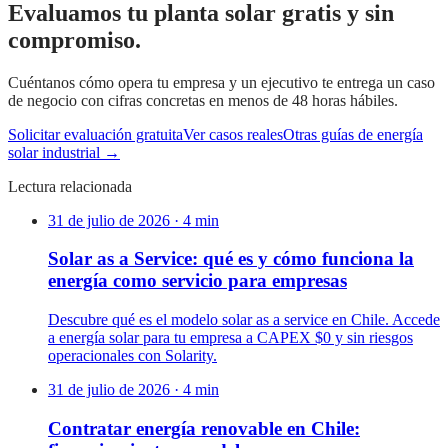
Evaluamos tu planta solar gratis y sin
compromiso.
Cuéntanos cómo opera tu empresa y un ejecutivo te entrega un caso
de negocio con cifras concretas en menos de 48 horas hábiles.
Solicitar evaluación gratuita
Ver casos reales
Otras guías de energía
solar industrial →
Lectura relacionada
31 de julio de 2026
·
4
min
Solar as a Service: qué es y cómo funciona la
energía como servicio para empresas
Descubre qué es el modelo solar as a service en Chile. Accede
a energía solar para tu empresa a CAPEX $0 y sin riesgos
operacionales con Solarity.
31 de julio de 2026
·
4
min
Contratar energía renovable en Chile: