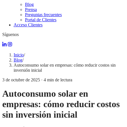
Blog
Prensa
Preguntas frecuentes
Portal de Clientes
Acceso Clientes
Síguenos
Inicio
/
Blog
/
Autoconsumo solar en empresas: cómo reducir costos sin
inversión inicial
3 de octubre de 2025
·
4
min de lectura
Autoconsumo solar en
empresas: cómo reducir costos
sin inversión inicial