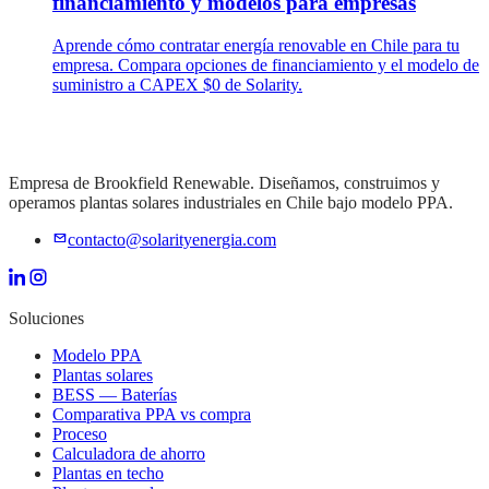
financiamiento y modelos para empresas
Aprende cómo contratar energía renovable en Chile para tu
empresa. Compara opciones de financiamiento y el modelo de
suministro a CAPEX $0 de Solarity.
Empresa de Brookfield Renewable. Diseñamos, construimos y
operamos plantas solares industriales en Chile bajo modelo PPA.
contacto@solarityenergia.com
Soluciones
Modelo PPA
Plantas solares
BESS — Baterías
Comparativa PPA vs compra
Proceso
Calculadora de ahorro
Plantas en techo