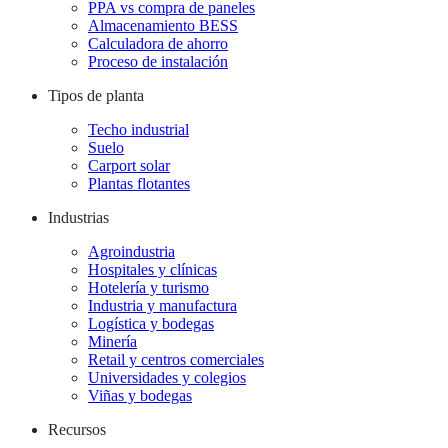
PPA vs compra de paneles
Almacenamiento BESS
Calculadora de ahorro
Proceso de instalación
Tipos de planta
Techo industrial
Suelo
Carport solar
Plantas flotantes
Industrias
Agroindustria
Hospitales y clínicas
Hotelería y turismo
Industria y manufactura
Logística y bodegas
Minería
Retail y centros comerciales
Universidades y colegios
Viñas y bodegas
Recursos