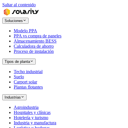
Saltar al contenido
Soluciones
Modelo PPA
PPA vs compra de paneles
Almacenamiento BESS
Calculadora de ahorro
Proceso de instalación
Tipos de planta
Techo industrial
Suelo
Carport solar
Plantas flotantes
Industrias
Agroindustria
Hospitales y clínicas
Hotelería y turismo
Industria y manufactura
Logística y bodegas