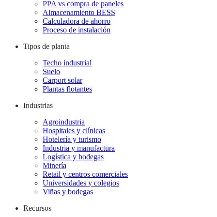
PPA vs compra de paneles
Almacenamiento BESS
Calculadora de ahorro
Proceso de instalación
Tipos de planta
Techo industrial
Suelo
Carport solar
Plantas flotantes
Industrias
Agroindustria
Hospitales y clínicas
Hotelería y turismo
Industria y manufactura
Logística y bodegas
Minería
Retail y centros comerciales
Universidades y colegios
Viñas y bodegas
Recursos