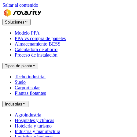
Saltar al contenido
Soluciones
Modelo PPA
PPA vs compra de paneles
Almacenamiento BESS
Calculadora de ahorro
Proceso de instalación
Tipos de planta
Techo industrial
Suelo
Carport solar
Plantas flotantes
Industrias
Agroindustria
Hospitales y clínicas
Hotelería y turismo
Industria y manufactura
Logística y bodegas