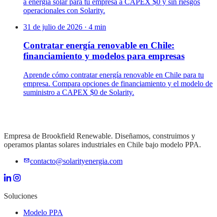
a energía solar para tu empresa a CAPEX $0 y sin riesgos
operacionales con Solarity.
31 de julio de 2026
·
4
min
Contratar energía renovable en Chile:
financiamiento y modelos para empresas
Aprende cómo contratar energía renovable en Chile para tu
empresa. Compara opciones de financiamiento y el modelo de
suministro a CAPEX $0 de Solarity.
Empresa de Brookfield Renewable. Diseñamos, construimos y
operamos plantas solares industriales en Chile bajo modelo PPA.
contacto@solarityenergia.com
Soluciones
Modelo PPA