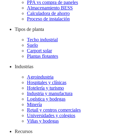
PPA vs compra de paneles
Almacenamiento BESS
Calculadora de ahorro
Proceso de instalación
Tipos de planta
Techo industrial
Suelo
Carport solar
Plantas flotantes
Industrias
Agroindustria
Hospitales y clínicas
Hotelería y turismo
Industria y manufactura
Logística y bodegas
Minería
Retail y centros comerciales
Universidades y colegios
Viñas y bodegas
Recursos