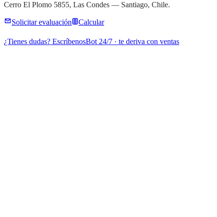
Cerro El Plomo 5855, Las Condes — Santiago, Chile.
Solicitar evaluación
Calcular
¿Tienes dudas? Escríbenos
Bot 24/7 · te deriva con ventas