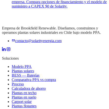
empresa. Compara opciones de financiamiento y el modelo de
suministro a CAPEX $0 de Solarity.
Empresa de Brookfield Renewable. Diseñamos, construimos y
operamos plantas solares industriales en Chile bajo modelo PPA.
contacto@solarityenergia.com
Soluciones
Modelo PPA
Plantas solares
BESS — Baterías
Comparativa PPA vs compra
Proceso
Calculadora de ahorro
Plantas en techo
Plantas en suelo
Carport solar
Plantas flotantes