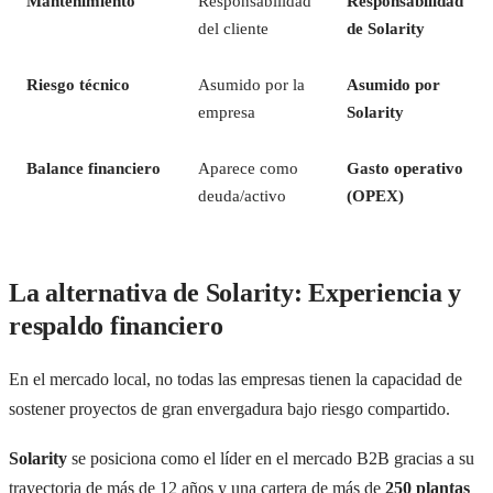
Mantenimiento
Responsabilidad
Responsabilidad
del cliente
de Solarity
Riesgo técnico
Asumido por la
Asumido por
empresa
Solarity
Balance financiero
Aparece como
Gasto operativo
deuda/activo
(OPEX)
La alternativa de Solarity: Experiencia y
respaldo financiero
En el mercado local, no todas las empresas tienen la capacidad de
sostener proyectos de gran envergadura bajo riesgo compartido.
Solarity
se posiciona como el líder en el mercado B2B gracias a su
trayectoria de más de 12 años y una cartera de más de
250 plantas