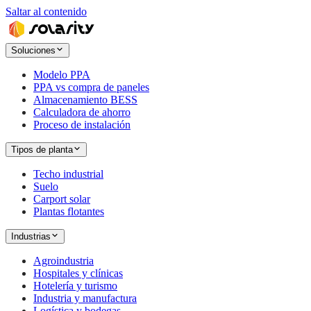
Saltar al contenido
Soluciones
Modelo PPA
PPA vs compra de paneles
Almacenamiento BESS
Calculadora de ahorro
Proceso de instalación
Tipos de planta
Techo industrial
Suelo
Carport solar
Plantas flotantes
Industrias
Agroindustria
Hospitales y clínicas
Hotelería y turismo
Industria y manufactura
Logística y bodegas