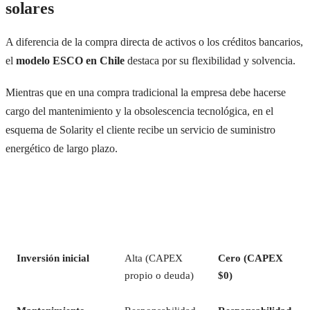
solares
A diferencia de la compra directa de activos o los créditos bancarios,
el
modelo ESCO en Chile
destaca por su flexibilidad y solvencia.
Mientras que en una compra tradicional la empresa debe hacerse
cargo del mantenimiento y la obsolescencia tecnológica, en el
esquema de Solarity el cliente recibe un servicio de suministro
energético de largo plazo.
COMPRA
MODELO ESCO
CARACTERÍSTICA
TRADICIONAL
/ PPA
(EPC)
(SOLARITY)
Inversión inicial
Alta (CAPEX
Cero (CAPEX
propio o deuda)
$0)