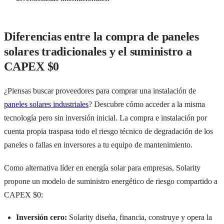
Diferencias entre la compra de paneles
solares tradicionales y el suministro a
CAPEX $0
¿Piensas buscar proveedores para comprar una instalación de
paneles solares industriales
? Descubre cómo acceder a la misma
tecnología pero sin inversión inicial. La compra e instalación por
cuenta propia traspasa todo el riesgo técnico de degradación de los
paneles o fallas en inversores a tu equipo de mantenimiento.
Como alternativa líder en energía solar para empresas, Solarity
propone un modelo de suministro energético de riesgo compartido a
CAPEX $0:
Inversión cero:
Solarity diseña, financia, construye y opera la