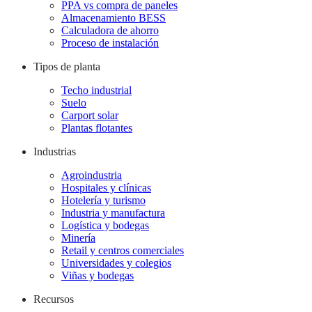
PPA vs compra de paneles
Almacenamiento BESS
Calculadora de ahorro
Proceso de instalación
Tipos de planta
Techo industrial
Suelo
Carport solar
Plantas flotantes
Industrias
Agroindustria
Hospitales y clínicas
Hotelería y turismo
Industria y manufactura
Logística y bodegas
Minería
Retail y centros comerciales
Universidades y colegios
Viñas y bodegas
Recursos