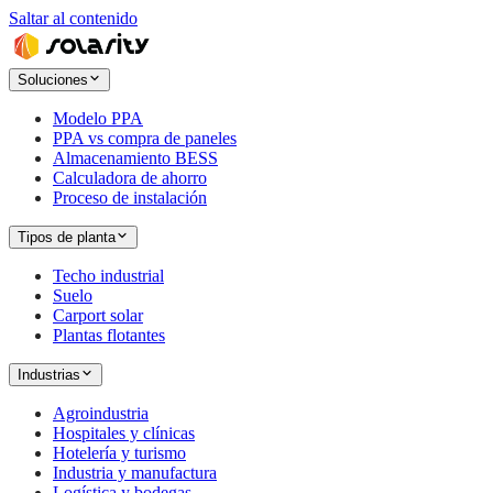
Saltar al contenido
Soluciones
Modelo PPA
PPA vs compra de paneles
Almacenamiento BESS
Calculadora de ahorro
Proceso de instalación
Tipos de planta
Techo industrial
Suelo
Carport solar
Plantas flotantes
Industrias
Agroindustria
Hospitales y clínicas
Hotelería y turismo
Industria y manufactura
Logística y bodegas