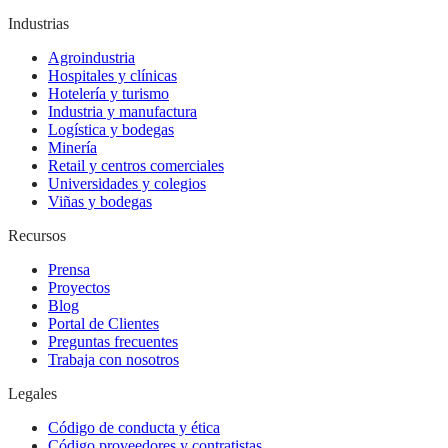
Industrias
Agroindustria
Hospitales y clínicas
Hotelería y turismo
Industria y manufactura
Logística y bodegas
Minería
Retail y centros comerciales
Universidades y colegios
Viñas y bodegas
Recursos
Prensa
Proyectos
Blog
Portal de Clientes
Preguntas frecuentes
Trabaja con nosotros
Legales
Código de conducta y ética
Código proveedores y contratistas