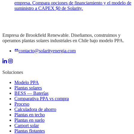
empresa. Compara opciones de financiamiento y el modelo de
suministro a CAPEX $0 de Solarity.
Empresa de Brookfield Renewable. Diseñamos, construimos y
operamos plantas solares industriales en Chile bajo modelo PPA.
contacto@solarityenergia.com
Soluciones
Modelo PPA
Plantas solares
BESS — Baterías
Comparativa PPA vs compra
Proceso
Calculadora de ahorro
Plantas en techo
Plantas en suelo
Carport solar
Plantas flotantes