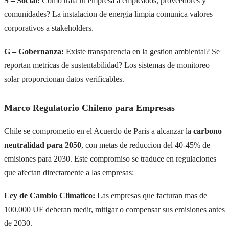
S – Social:
Como trata tu empresa a empleados, proveedores y
comunidades? La instalacion de energia limpia comunica valores
corporativos a stakeholders.
G – Gobernanza:
Existe transparencia en la gestion ambiental? Se
reportan metricas de sustentabilidad? Los sistemas de monitoreo
solar proporcionan datos verificables.
Marco Regulatorio Chileno para Empresas
Chile se comprometio en el Acuerdo de Paris a alcanzar la
carbono
neutralidad para 2050
, con metas de reduccion del 40-45% de
emisiones para 2030. Este compromiso se traduce en regulaciones
que afectan directamente a las empresas:
Ley de Cambio Climatico:
Las empresas que facturan mas de
100.000 UF deberan medir, mitigar o compensar sus emisiones antes
de 2030.