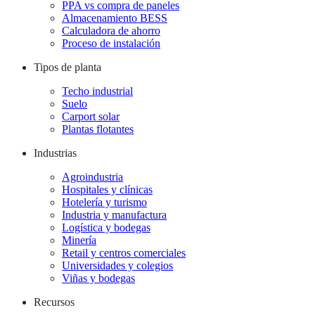
PPA vs compra de paneles
Almacenamiento BESS
Calculadora de ahorro
Proceso de instalación
Tipos de planta
Techo industrial
Suelo
Carport solar
Plantas flotantes
Industrias
Agroindustria
Hospitales y clínicas
Hotelería y turismo
Industria y manufactura
Logística y bodegas
Minería
Retail y centros comerciales
Universidades y colegios
Viñas y bodegas
Recursos