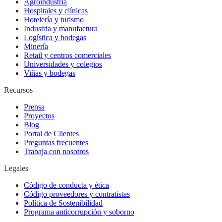
Agroindustria
Hospitales y clínicas
Hotelería y turismo
Industria y manufactura
Logística y bodegas
Minería
Retail y centros comerciales
Universidades y colegios
Viñas y bodegas
Recursos
Prensa
Proyectos
Blog
Portal de Clientes
Preguntas frecuentes
Trabaja con nosotros
Legales
Código de conducta y ética
Código proveedores y contratistas
Política de Sostenibilidad
Programa anticorrupción y soborno