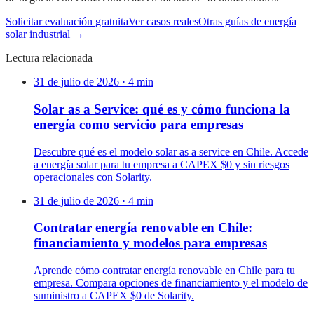
Solicitar evaluación gratuita
Ver casos reales
Otras guías de energía
solar industrial →
Lectura relacionada
31 de julio de 2026
·
4
min
Solar as a Service: qué es y cómo funciona la
energía como servicio para empresas
Descubre qué es el modelo solar as a service en Chile. Accede
a energía solar para tu empresa a CAPEX $0 y sin riesgos
operacionales con Solarity.
31 de julio de 2026
·
4
min
Contratar energía renovable en Chile:
financiamiento y modelos para empresas
Aprende cómo contratar energía renovable en Chile para tu
empresa. Compara opciones de financiamiento y el modelo de
suministro a CAPEX $0 de Solarity.