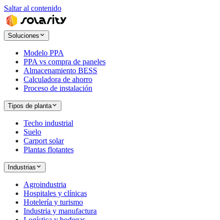
Saltar al contenido
Soluciones
Modelo PPA
PPA vs compra de paneles
Almacenamiento BESS
Calculadora de ahorro
Proceso de instalación
Tipos de planta
Techo industrial
Suelo
Carport solar
Plantas flotantes
Industrias
Agroindustria
Hospitales y clínicas
Hotelería y turismo
Industria y manufactura
Logística y bodegas