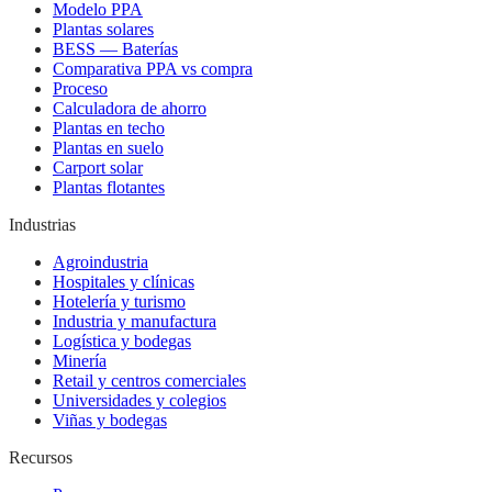
Modelo PPA
Plantas solares
BESS — Baterías
Comparativa PPA vs compra
Proceso
Calculadora de ahorro
Plantas en techo
Plantas en suelo
Carport solar
Plantas flotantes
Industrias
Agroindustria
Hospitales y clínicas
Hotelería y turismo
Industria y manufactura
Logística y bodegas
Minería
Retail y centros comerciales
Universidades y colegios
Viñas y bodegas
Recursos