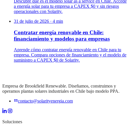
Descubre qué es el modelo solar as a service en Chile. Accede
a energía solar para tu empresa a CAPEX $0 y sin riesgos
operacionales con Solarity.
31 de julio de 2026
·
4
min
Contratar energía renovable en Chile:
financiamiento y modelos para empresas
Aprende cómo contratar energía renovable en Chile para tu
empresa. Compara opciones de financiamiento y el modelo de
suministro a CAPEX $0 de Solarity.
Empresa de Brookfield Renewable. Diseñamos, construimos y
operamos plantas solares industriales en Chile bajo modelo PPA.
contacto@solarityenergia.com
Soluciones