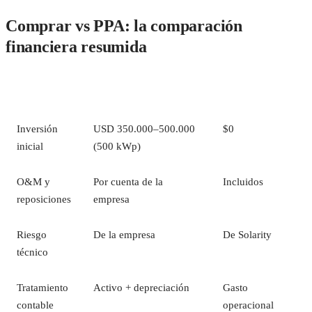
Comprar vs PPA: la comparación
financiera resumida
CONCEPTO
COMPRA DIRECTA
PPA SOLARITY
Inversión
USD 350.000–500.000
$0
inicial
(500 kWp)
O&M y
Por cuenta de la
Incluidos
reposiciones
empresa
Riesgo
De la empresa
De Solarity
técnico
Tratamiento
Activo + depreciación
Gasto
contable
operacional