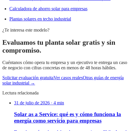
Calculadora de ahorro solar para empresas
Plantas solares en techo industrial
¿Te interesa este modelo?
Evaluamos tu planta solar gratis y sin
compromiso.
Cuéntanos cómo opera tu empresa y un ejecutivo te entrega un caso
de negocio con cifras concretas en menos de 48 horas hábiles.
Solicitar evaluación gratuita
Ver casos reales
Otras guías de energía
solar industrial →
Lectura relacionada
31 de julio de 2026
·
4
min
Solar as a Service: qué es y cómo funciona la
energía como servicio para empresas