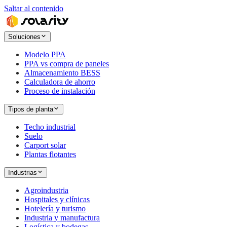
Saltar al contenido
Soluciones
Modelo PPA
PPA vs compra de paneles
Almacenamiento BESS
Calculadora de ahorro
Proceso de instalación
Tipos de planta
Techo industrial
Suelo
Carport solar
Plantas flotantes
Industrias
Agroindustria
Hospitales y clínicas
Hotelería y turismo
Industria y manufactura
Logística y bodegas