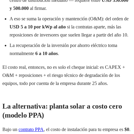
centro de distribución mediano — requiere entre
USD 350.000
y 500.000
al firmar.
A eso se suma la operación y mantención (O&M): del orden de
USD 5 a 10 por kWp al año
si la contratas aparte, más las
reposiciones de inversores que suelen llegar a partir del año 10.
La recuperación de la inversión por ahorro eléctrico toma
normalmente
6 a 10 años
.
El costo real, entonces, no es solo el cheque inicial: es CAPEX +
O&M + reposiciones + el riesgo técnico de degradación de los
equipos, todo por cuenta de la empresa durante 25 años.
La alternativa: planta solar a costo cero
(modelo PPA)
Bajo un
contrato PPA
, el costo de instalación para tu empresa es
$0
.