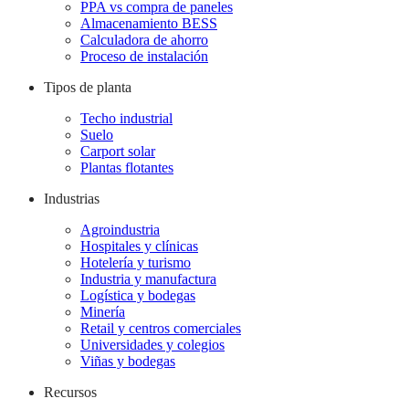
PPA vs compra de paneles
Almacenamiento BESS
Calculadora de ahorro
Proceso de instalación
Tipos de planta
Techo industrial
Suelo
Carport solar
Plantas flotantes
Industrias
Agroindustria
Hospitales y clínicas
Hotelería y turismo
Industria y manufactura
Logística y bodegas
Minería
Retail y centros comerciales
Universidades y colegios
Viñas y bodegas
Recursos