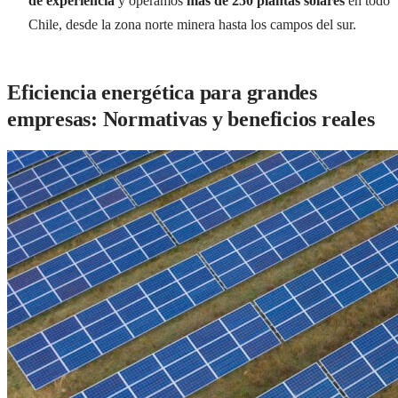
de experiencia
y operamos
más de 250 plantas solares
en todo
Chile, desde la zona norte minera hasta los campos del sur.
Eficiencia energética para grandes
empresas: Normativas y beneficios reales