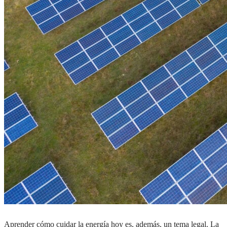
Aprender cómo cuidar la energía hoy es, además, un tema legal. La