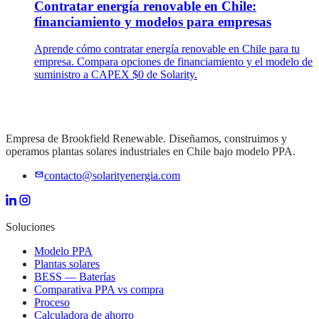
Contratar energía renovable en Chile:
financiamiento y modelos para empresas
Aprende cómo contratar energía renovable en Chile para tu
empresa. Compara opciones de financiamiento y el modelo de
suministro a CAPEX $0 de Solarity.
Empresa de Brookfield Renewable. Diseñamos, construimos y
operamos plantas solares industriales en Chile bajo modelo PPA.
contacto@solarityenergia.com
Soluciones
Modelo PPA
Plantas solares
BESS — Baterías
Comparativa PPA vs compra
Proceso
Calculadora de ahorro