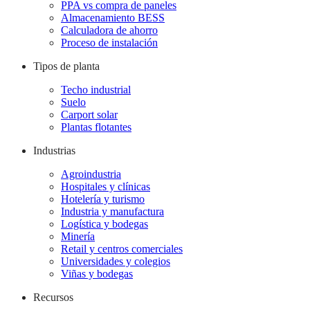
PPA vs compra de paneles
Almacenamiento BESS
Calculadora de ahorro
Proceso de instalación
Tipos de planta
Techo industrial
Suelo
Carport solar
Plantas flotantes
Industrias
Agroindustria
Hospitales y clínicas
Hotelería y turismo
Industria y manufactura
Logística y bodegas
Minería
Retail y centros comerciales
Universidades y colegios
Viñas y bodegas
Recursos