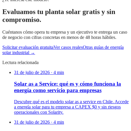
Evaluamos tu planta solar gratis y sin
compromiso.
Cuéntanos cómo opera tu empresa y un ejecutivo te entrega un caso
de negocio con cifras concretas en menos de 48 horas hábiles.
Solicitar evaluación gratuita
Ver casos reales
Otras guías de energía
solar industrial →
Lectura relacionada
31 de julio de 2026
·
4
min
Solar as a Service: qué es y cómo funciona la
energía como servicio para empresas
Descubre qué es el modelo solar as a service en Chile. Accede
a energía solar para tu empresa a CAPEX $0 y sin riesgos
operacionales con Solarity.
31 de julio de 2026
·
4
min