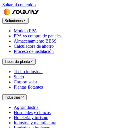
Saltar al contenido
Soluciones
Modelo PPA
PPA vs compra de paneles
Almacenamiento BESS
Calculadora de ahorro
Proceso de instalación
Tipos de planta
Techo industrial
Suelo
Carport solar
Plantas flotantes
Industrias
Agroindustria
Hospitales y clínicas
Hotelería y turismo
Industria y manufactura
Logística y bodegas