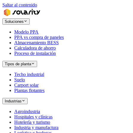
Saltar al contenido
Soluciones
Modelo PPA
PPA vs compra de paneles
Almacenamiento BESS
Calculadora de ahorro
Proceso de instalación
Tipos de planta
Techo industrial
Suelo
Carport solar
Plantas flotantes
Industrias
Agroindustria
Hospitales y clínicas
Hotelería y turismo
Industria y manufactura
Logística y bodegas