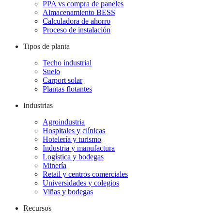
PPA vs compra de paneles
Almacenamiento BESS
Calculadora de ahorro
Proceso de instalación
Tipos de planta
Techo industrial
Suelo
Carport solar
Plantas flotantes
Industrias
Agroindustria
Hospitales y clínicas
Hotelería y turismo
Industria y manufactura
Logística y bodegas
Minería
Retail y centros comerciales
Universidades y colegios
Viñas y bodegas
Recursos