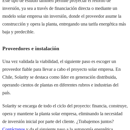
Este tipo de estudio también permite proyectar el retorno de
inversión, ya sea a través de financiación directa o mediante un
modelo solar empresa sin inversión, donde el proveedor asume la
construcción y opera la planta, entregando una tarifa energética más
baja y predecible.
Proveedores e instalación
Una vez validada la viabilidad, el siguiente paso es escoger un
proveedor fiable para llevar a cabo el proyecto solar empresa. En
Chile, Solarity se destaca como líder en generación distribuida,
operando cientos de plantas en diferentes rubros e industrias del
país.
Solarity se encarga de todo el ciclo del proyecto: financia, construye,
opera y mantiene la planta solar empresa, eliminando la necesidad
de inversión inicial por parte del cliente. ¿Trabajemos juntos?
Contáctanos
y da el siguiente paso a la autonomía energética.