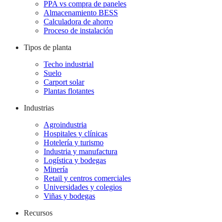
PPA vs compra de paneles
Almacenamiento BESS
Calculadora de ahorro
Proceso de instalación
Tipos de planta
Techo industrial
Suelo
Carport solar
Plantas flotantes
Industrias
Agroindustria
Hospitales y clínicas
Hotelería y turismo
Industria y manufactura
Logística y bodegas
Minería
Retail y centros comerciales
Universidades y colegios
Viñas y bodegas
Recursos