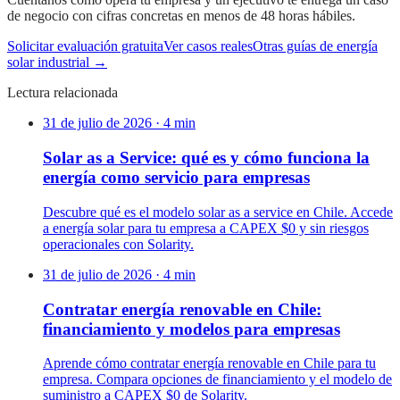
de negocio con cifras concretas en menos de 48 horas hábiles.
Solicitar evaluación gratuita
Ver casos reales
Otras guías de energía
solar industrial →
Lectura relacionada
31 de julio de 2026
·
4
min
Solar as a Service: qué es y cómo funciona la
energía como servicio para empresas
Descubre qué es el modelo solar as a service en Chile. Accede
a energía solar para tu empresa a CAPEX $0 y sin riesgos
operacionales con Solarity.
31 de julio de 2026
·
4
min
Contratar energía renovable en Chile:
financiamiento y modelos para empresas
Aprende cómo contratar energía renovable en Chile para tu
empresa. Compara opciones de financiamiento y el modelo de
suministro a CAPEX $0 de Solarity.