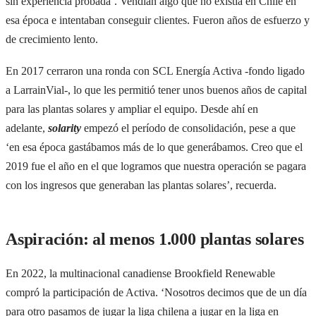
sin experiencia probada’. Vendían algo que no existía en Chile en
esa época e intentaban conseguir clientes. Fueron años de esfuerzo y
de crecimiento lento.
En 2017 cerraron una ronda con SCL Energía Activa -fondo ligado
a LarrainVial-, lo que les permitió tener unos buenos años de capital
para las plantas solares y ampliar el equipo. Desde ahí en
adelante,
solarity
empezó el período de consolidación, pese a que
‘en esa época gastábamos más de lo que generábamos. Creo que el
2019 fue el año en el que logramos que nuestra operación se pagara
con los ingresos que generaban las plantas solares’, recuerda.
Aspiración: al menos 1.000 plantas solares
En 2022, la multinacional canadiense Brookfield Renewable
compró la participación de Activa. ‘Nosotros decimos que de un día
para otro pasamos de jugar la liga chilena a jugar en la liga en