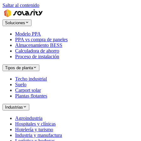
Saltar al contenido
Soluciones
Modelo PPA
PPA vs compra de paneles
Almacenamiento BESS
Calculadora de ahorro
Proceso de instalación
Tipos de planta
Techo industrial
Suelo
Carport solar
Plantas flotantes
Industrias
Agroindustria
Hospitales y clínicas
Hotelería y turismo
Industria y manufactura
Logística y bodegas