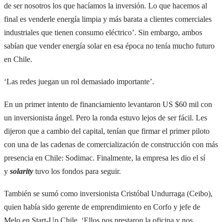
de ser nosotros los que hacíamos la inversión. Lo que hacemos al
final es venderle energía limpia y más barata a clientes comerciales
industriales que tienen consumo eléctrico’. Sin embargo, ambos
sabían que vender energía solar en esa época no tenía mucho futuro
en Chile.
‘Las redes juegan un rol demasiado importante’.
En un primer intento de financiamiento levantaron US $60 mil con
un inversionista ángel. Pero la ronda estuvo lejos de ser fácil. Les
dijeron que a cambio del capital, tenían que firmar el primer piloto
con una de las cadenas de comercialización de construcción con más
presencia en Chile: Sodimac. Finalmente, la empresa les dio el sí
y
solarity
tuvo los fondos para seguir.
También se sumó como inversionista Cristóbal Undurraga (Ceibo),
quien había sido gerente de emprendimiento en Corfo y jefe de
Melo en Start-Up Chile. ‘Ellos nos prestaron la oficina y nos