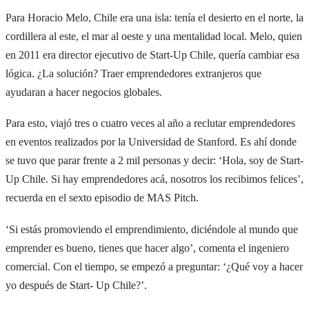
Para Horacio Melo, Chile era una isla: tenía el desierto en el norte, la
cordillera al este, el mar al oeste y una mentalidad local. Melo, quien
en 2011 era director ejecutivo de Start-Up Chile, quería cambiar esa
lógica. ¿La solución? Traer emprendedores extranjeros que
ayudaran a hacer negocios globales.
Para esto, viajó tres o cuatro veces al año a reclutar emprendedores
en eventos realizados por la Universidad de Stanford. Es ahí donde
se tuvo que parar frente a 2 mil personas y decir: ‘Hola, soy de Start-
Up Chile. Si hay emprendedores acá, nosotros los recibimos felices’,
recuerda en el sexto episodio de MAS Pitch.
‘Si estás promoviendo el emprendimiento, diciéndole al mundo que
emprender es bueno, tienes que hacer algo’, comenta el ingeniero
comercial. Con el tiempo, se empezó a preguntar: ‘¿Qué voy a hacer
yo después de Start- Up Chile?’.