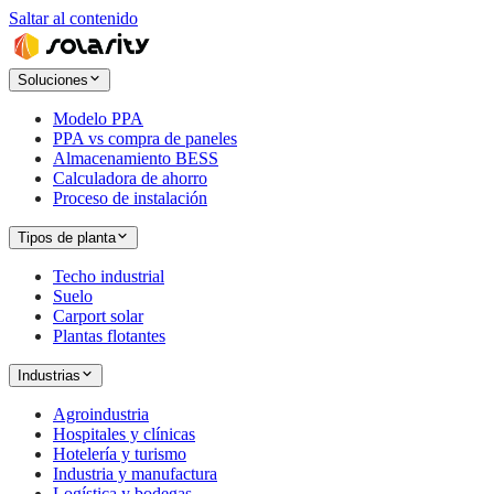
Saltar al contenido
Soluciones
Modelo PPA
PPA vs compra de paneles
Almacenamiento BESS
Calculadora de ahorro
Proceso de instalación
Tipos de planta
Techo industrial
Suelo
Carport solar
Plantas flotantes
Industrias
Agroindustria
Hospitales y clínicas
Hotelería y turismo
Industria y manufactura
Logística y bodegas