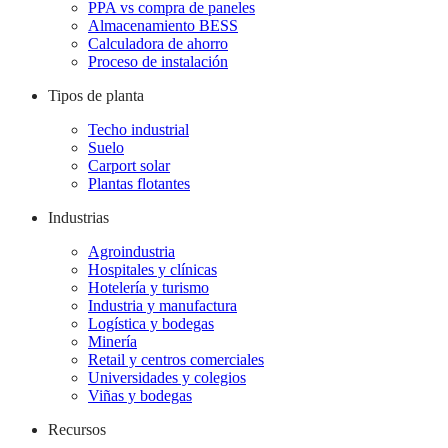
PPA vs compra de paneles
Almacenamiento BESS
Calculadora de ahorro
Proceso de instalación
Tipos de planta
Techo industrial
Suelo
Carport solar
Plantas flotantes
Industrias
Agroindustria
Hospitales y clínicas
Hotelería y turismo
Industria y manufactura
Logística y bodegas
Minería
Retail y centros comerciales
Universidades y colegios
Viñas y bodegas
Recursos