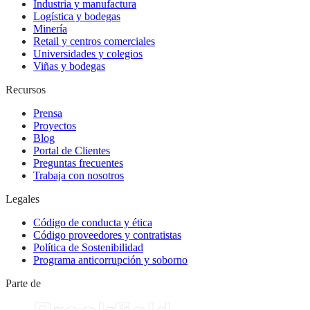
Industria y manufactura
Logística y bodegas
Minería
Retail y centros comerciales
Universidades y colegios
Viñas y bodegas
Recursos
Prensa
Proyectos
Blog
Portal de Clientes
Preguntas frecuentes
Trabaja con nosotros
Legales
Código de conducta y ética
Código proveedores y contratistas
Política de Sostenibilidad
Programa anticorrupción y soborno
Parte de