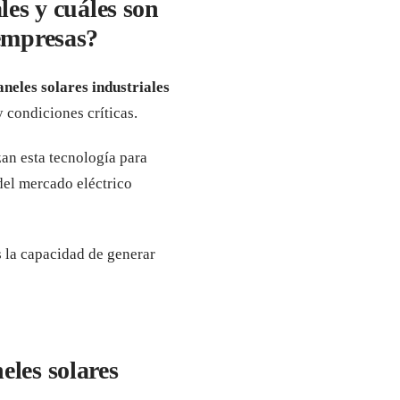
les y cuáles son
 empresas?
aneles solares industriales
 condiciones críticas.
izan esta tecnología para
del mercado eléctrico
 la capacidad de generar
eles solares