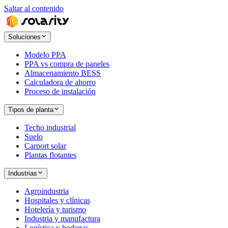
Saltar al contenido
Soluciones
Modelo PPA
PPA vs compra de paneles
Almacenamiento BESS
Calculadora de ahorro
Proceso de instalación
Tipos de planta
Techo industrial
Suelo
Carport solar
Plantas flotantes
Industrias
Agroindustria
Hospitales y clínicas
Hotelería y turismo
Industria y manufactura
Logística y bodegas