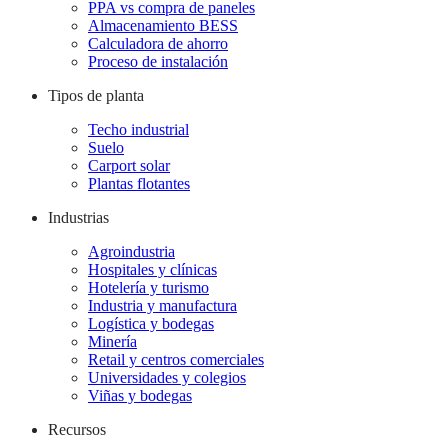
PPA vs compra de paneles
Almacenamiento BESS
Calculadora de ahorro
Proceso de instalación
Tipos de planta
Techo industrial
Suelo
Carport solar
Plantas flotantes
Industrias
Agroindustria
Hospitales y clínicas
Hotelería y turismo
Industria y manufactura
Logística y bodegas
Minería
Retail y centros comerciales
Universidades y colegios
Viñas y bodegas
Recursos