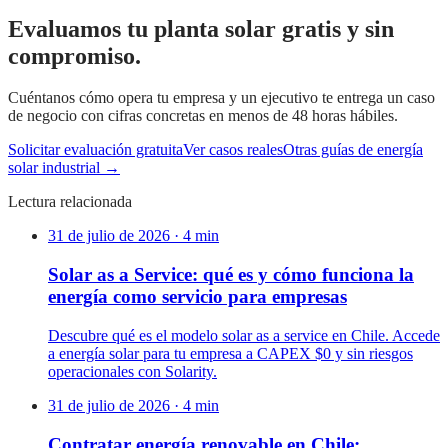
Evaluamos tu planta solar gratis y sin
compromiso.
Cuéntanos cómo opera tu empresa y un ejecutivo te entrega un caso
de negocio con cifras concretas en menos de 48 horas hábiles.
Solicitar evaluación gratuita
Ver casos reales
Otras guías de energía
solar industrial →
Lectura relacionada
31 de julio de 2026
·
4
min
Solar as a Service: qué es y cómo funciona la
energía como servicio para empresas
Descubre qué es el modelo solar as a service en Chile. Accede
a energía solar para tu empresa a CAPEX $0 y sin riesgos
operacionales con Solarity.
31 de julio de 2026
·
4
min
Contratar energía renovable en Chile: