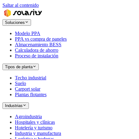
Saltar al contenido
Soluciones
Modelo PPA
PPA vs compra de paneles
Almacenamiento BESS
Calculadora de ahorro
Proceso de instalación
Tipos de planta
Techo industrial
Suelo
Carport solar
Plantas flotantes
Industrias
Agroindustria
Hospitales y clínicas
Hotelería y turismo
Industria y manufactura
Logística y bodegas