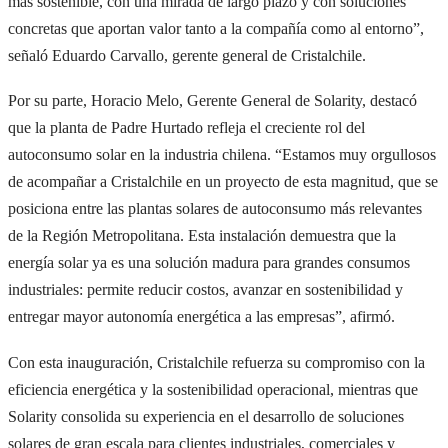
más sostenible, con una mirada de largo plazo y con soluciones
concretas que aportan valor tanto a la compañía como al entorno”,
señaló Eduardo Carvallo, gerente general de Cristalchile.
Por su parte, Horacio Melo, Gerente General de Solarity, destacó
que la planta de Padre Hurtado refleja el creciente rol del
autoconsumo solar en la industria chilena. “Estamos muy orgullosos
de acompañar a Cristalchile en un proyecto de esta magnitud, que se
posiciona entre las plantas solares de autoconsumo más relevantes
de la Región Metropolitana. Esta instalación demuestra que la
energía solar ya es una solución madura para grandes consumos
industriales: permite reducir costos, avanzar en sostenibilidad y
entregar mayor autonomía energética a las empresas”, afirmó.
Con esta inauguración, Cristalchile refuerza su compromiso con la
eficiencia energética y la sostenibilidad operacional, mientras que
Solarity consolida su experiencia en el desarrollo de soluciones
solares de gran escala para clientes industriales, comerciales y