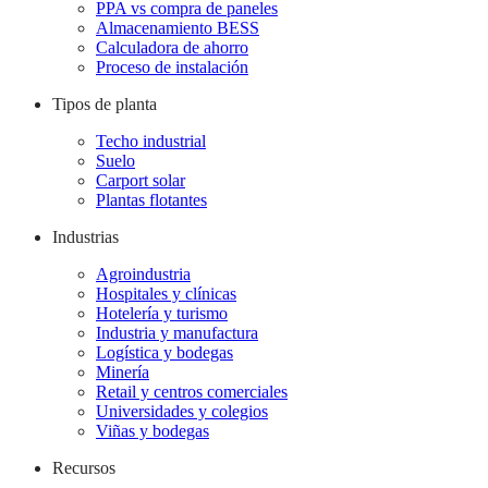
PPA vs compra de paneles
Almacenamiento BESS
Calculadora de ahorro
Proceso de instalación
Tipos de planta
Techo industrial
Suelo
Carport solar
Plantas flotantes
Industrias
Agroindustria
Hospitales y clínicas
Hotelería y turismo
Industria y manufactura
Logística y bodegas
Minería
Retail y centros comerciales
Universidades y colegios
Viñas y bodegas
Recursos