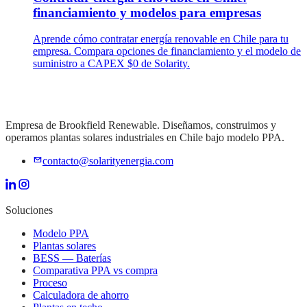
financiamiento y modelos para empresas
Aprende cómo contratar energía renovable en Chile para tu
empresa. Compara opciones de financiamiento y el modelo de
suministro a CAPEX $0 de Solarity.
Empresa de Brookfield Renewable. Diseñamos, construimos y
operamos plantas solares industriales en Chile bajo modelo PPA.
contacto@solarityenergia.com
Soluciones
Modelo PPA
Plantas solares
BESS — Baterías
Comparativa PPA vs compra
Proceso
Calculadora de ahorro