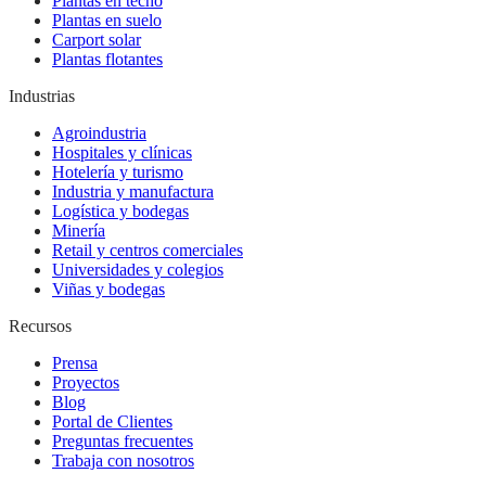
Plantas en techo
Plantas en suelo
Carport solar
Plantas flotantes
Industrias
Agroindustria
Hospitales y clínicas
Hotelería y turismo
Industria y manufactura
Logística y bodegas
Minería
Retail y centros comerciales
Universidades y colegios
Viñas y bodegas
Recursos
Prensa
Proyectos
Blog
Portal de Clientes
Preguntas frecuentes
Trabaja con nosotros