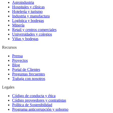
Agroindustria
Hospitales y clínicas
Hotelería y turismo
Industria y manufactura
Logística y bodegas
Minería
Retail y centros comerciales
Universidades y colegios
Viñas y bodegas
Recursos
Prensa
Proyectos
Blog
Portal de Clientes
Preguntas frecuentes
Trabaja con nosotros
Legales
Código de conducta y ética
Código proveedores y contratistas
Política de Sostenibilidad
Programa anticorrupción y soborno