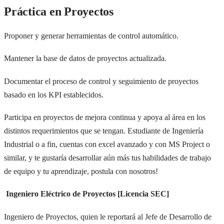
Práctica en Proyectos
Proponer y generar herramientas de control automático.
Mantener la base de datos de proyectos actualizada.
Documentar el proceso de control y seguimiento de proyectos
basado en los KPI establecidos.
Participa en proyectos de mejora continua y apoya al área en los
distintos requerimientos que se tengan. Estudiante de Ingeniería
Industrial o a fin, cuentas con excel avanzado y con MS Project o
similar, y te gustaría desarrollar aún más tus habilidades de trabajo
de equipo y tu aprendizaje, postula con nosotros!
Ingeniero Eléctrico de Proyectos [Licencia SEC]
Ingeniero de Proyectos, quien le reportará al Jefe de Desarrollo de