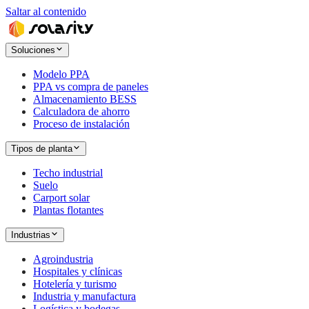
Saltar al contenido
Soluciones
Modelo PPA
PPA vs compra de paneles
Almacenamiento BESS
Calculadora de ahorro
Proceso de instalación
Tipos de planta
Techo industrial
Suelo
Carport solar
Plantas flotantes
Industrias
Agroindustria
Hospitales y clínicas
Hotelería y turismo
Industria y manufactura
Logística y bodegas