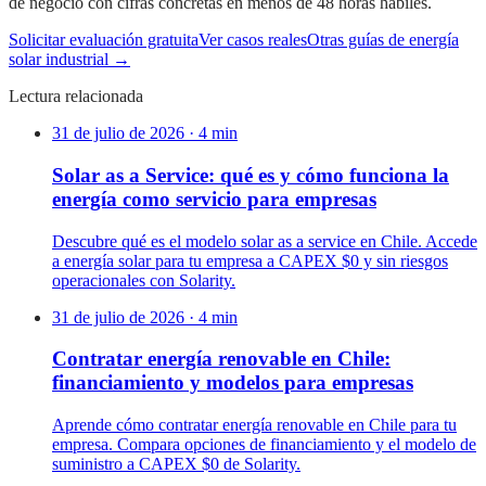
de negocio con cifras concretas en menos de 48 horas hábiles.
Solicitar evaluación gratuita
Ver casos reales
Otras guías de energía
solar industrial →
Lectura relacionada
31 de julio de 2026
·
4
min
Solar as a Service: qué es y cómo funciona la
energía como servicio para empresas
Descubre qué es el modelo solar as a service en Chile. Accede
a energía solar para tu empresa a CAPEX $0 y sin riesgos
operacionales con Solarity.
31 de julio de 2026
·
4
min
Contratar energía renovable en Chile:
financiamiento y modelos para empresas
Aprende cómo contratar energía renovable en Chile para tu
empresa. Compara opciones de financiamiento y el modelo de
suministro a CAPEX $0 de Solarity.