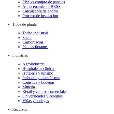
PPA vs compra de paneles
Almacenamiento BESS
Calculadora de ahorro
Proceso de instalación
Tipos de planta
Techo industrial
Suelo
Carport solar
Plantas flotantes
Industrias
Agroindustria
Hospitales y clínicas
Hotelería y turismo
Industria y manufactura
Logística y bodegas
Minería
Retail y centros comerciales
Universidades y colegios
Viñas y bodegas
Recursos