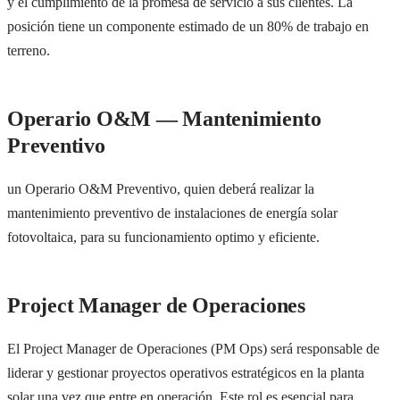
y el cumplimiento de la promesa de servicio a sus clientes. La
posición tiene un componente estimado de un 80% de trabajo en
terreno.
Operario O&M — Mantenimiento
Preventivo
un Operario O&M Preventivo, quien deberá realizar la
mantenimiento preventivo de instalaciones de energía solar
fotovoltaica, para su funcionamiento optimo y eficiente.
Project Manager de Operaciones
El Project Manager de Operaciones (PM Ops) será responsable de
liderar y gestionar proyectos operativos estratégicos en la planta
solar una vez que entre en operación. Este rol es esencial para