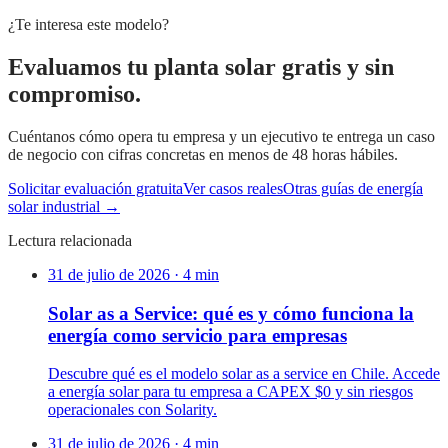
¿Te interesa este modelo?
Evaluamos tu planta solar gratis y sin
compromiso.
Cuéntanos cómo opera tu empresa y un ejecutivo te entrega un caso
de negocio con cifras concretas en menos de 48 horas hábiles.
Solicitar evaluación gratuita
Ver casos reales
Otras guías de energía
solar industrial →
Lectura relacionada
31 de julio de 2026
·
4
min
Solar as a Service: qué es y cómo funciona la
energía como servicio para empresas
Descubre qué es el modelo solar as a service en Chile. Accede
a energía solar para tu empresa a CAPEX $0 y sin riesgos
operacionales con Solarity.
31 de julio de 2026
·
4
min