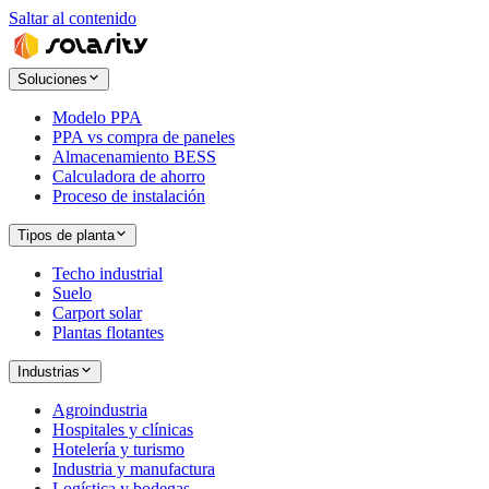
Saltar al contenido
Soluciones
Modelo PPA
PPA vs compra de paneles
Almacenamiento BESS
Calculadora de ahorro
Proceso de instalación
Tipos de planta
Techo industrial
Suelo
Carport solar
Plantas flotantes
Industrias
Agroindustria
Hospitales y clínicas
Hotelería y turismo
Industria y manufactura
Logística y bodegas