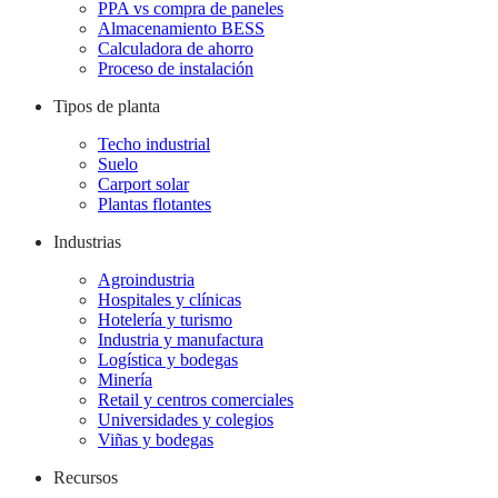
PPA vs compra de paneles
Almacenamiento BESS
Calculadora de ahorro
Proceso de instalación
Tipos de planta
Techo industrial
Suelo
Carport solar
Plantas flotantes
Industrias
Agroindustria
Hospitales y clínicas
Hotelería y turismo
Industria y manufactura
Logística y bodegas
Minería
Retail y centros comerciales
Universidades y colegios
Viñas y bodegas
Recursos