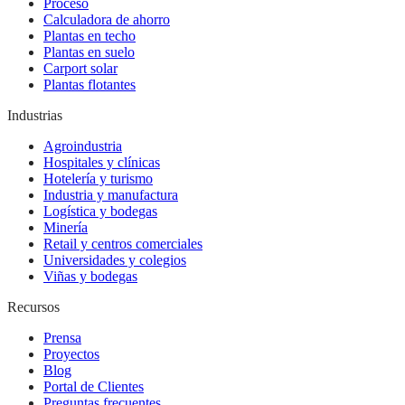
Proceso
Calculadora de ahorro
Plantas en techo
Plantas en suelo
Carport solar
Plantas flotantes
Industrias
Agroindustria
Hospitales y clínicas
Hotelería y turismo
Industria y manufactura
Logística y bodegas
Minería
Retail y centros comerciales
Universidades y colegios
Viñas y bodegas
Recursos
Prensa
Proyectos
Blog
Portal de Clientes
Preguntas frecuentes