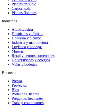
Plantas en suelo
Carport solar
Plantas flotantes
Industrias
Agroindustria
Hospitales y clínicas
Hotelería y turismo
Industria y manufactura
Logística y bodegas
Minería
Retail y centros comerciales
Universidades y colegios
Viñas y bodegas
Recursos
Prensa
Proyectos
Blog
Portal de Clientes
Preguntas frecuentes
Trabaja con nosotros