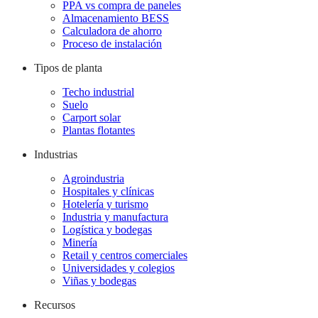
PPA vs compra de paneles
Almacenamiento BESS
Calculadora de ahorro
Proceso de instalación
Tipos de planta
Techo industrial
Suelo
Carport solar
Plantas flotantes
Industrias
Agroindustria
Hospitales y clínicas
Hotelería y turismo
Industria y manufactura
Logística y bodegas
Minería
Retail y centros comerciales
Universidades y colegios
Viñas y bodegas
Recursos