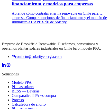
financiamiento y modelos para empresas
Aprende cómo contratar energía renovable en Chile para tu
empresa. Compara opciones de financiamiento y el modelo de
suministro a CAPEX $0 de Solarity.
Empresa de Brookfield Renewable. Diseñamos, construimos y
operamos plantas solares industriales en Chile bajo modelo PPA.
contacto@solarityenergia.com
Soluciones
Modelo PPA
Plantas solares
BESS — Baterías
Comparativa PPA vs compra
Proceso
Calculadora de ahorro
Plantas en techo