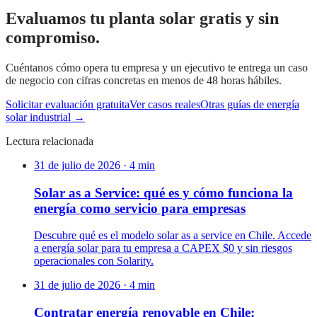
Evaluamos tu planta solar gratis y sin
compromiso.
Cuéntanos cómo opera tu empresa y un ejecutivo te entrega un caso
de negocio con cifras concretas en menos de 48 horas hábiles.
Solicitar evaluación gratuita
Ver casos reales
Otras guías de energía
solar industrial →
Lectura relacionada
31 de julio de 2026
·
4
min
Solar as a Service: qué es y cómo funciona la
energía como servicio para empresas
Descubre qué es el modelo solar as a service en Chile. Accede
a energía solar para tu empresa a CAPEX $0 y sin riesgos
operacionales con Solarity.
31 de julio de 2026
·
4
min
Contratar energía renovable en Chile: