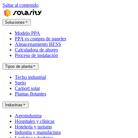
Saltar al contenido
Soluciones
Modelo PPA
PPA vs compra de paneles
Almacenamiento BESS
Calculadora de ahorro
Proceso de instalación
Tipos de planta
Techo industrial
Suelo
Carport solar
Plantas flotantes
Industrias
Agroindustria
Hospitales y clínicas
Hotelería y turismo
Industria y manufactura
Logística y bodegas